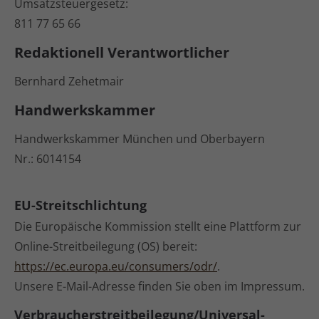
Umsatzsteuergesetz:
811 77 65 66
Redaktionell Verantwortlicher
Bernhard Zehetmair
Handwerkskammer
Handwerkskammer München und Oberbayern
Nr.: 6014154
EU-Streitschlichtung
Die Europäische Kommission stellt eine Plattform zur
Online-Streitbeilegung (OS) bereit:
https://ec.europa.eu/consumers/odr/
.
Unsere E-Mail-Adresse finden Sie oben im Impressum.
Verbraucher­streit­beilegung/Universal­