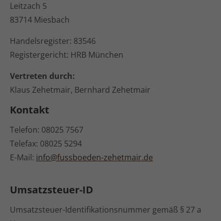
Leitzach 5
83714 Miesbach
Handelsregister: 83546
Registergericht: HRB München
Vertreten durch:
Klaus Zehetmair, Bernhard Zehetmair
Kontakt
Telefon: 08025 7567
Telefax: 08025 5294
E-Mail:
info@fussboeden-zehetmair.de
Umsatzsteuer-ID
Umsatzsteuer-Identifikationsnummer gemäß § 27 a