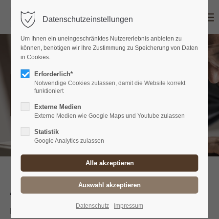
Datenschutzeinstellungen
Um Ihnen ein uneingeschränktes Nutzererlebnis anbieten zu
können, benötigen wir Ihre Zustimmung zu Speicherung von Daten
in Cookies.
Erforderlich*
IMPRESSUM
Notwendige Cookies zulassen, damit die Website korrekt
funktioniert
Fussböden Zehetmair GmbH
Externe Medien
Externe Medien wie Google Maps und Youtube zulassen
Statistik
Google Analytics zulassen
Angaben gemäß § 5 TMG
Datenschutz
Impressum
Fussböden Zehetmair GmbH